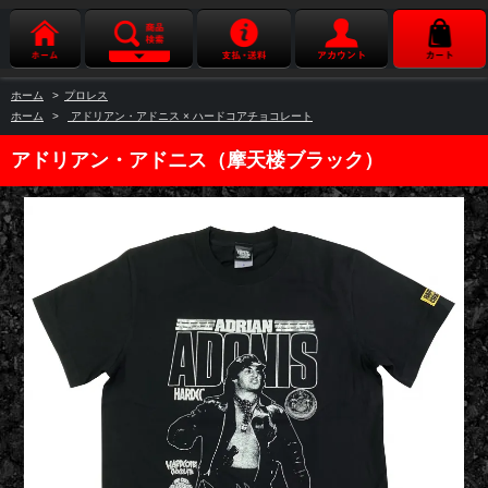
ホーム
>
プロレス
ホーム
>
アドリアン・アドニス × ハードコアチョコレート
アドリアン・アドニス（摩天楼ブラック）