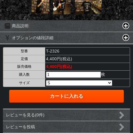
商品説明
オプションの値段詳細
T-2326
型番
4,400円(税込)
定価
4,400円(税込)
販売価格
枚
購入数
サイズ
レビューを見る(0件)
レビューを投稿