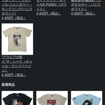
ィ/レジェンダリー・
ド/UK PUNK2（ホワ
デオロギー・バニラ
キングコング(バニラ
イト）
ホワイト）
ホワイト)
4,400円（税込）
4,400円（税込）
4,400円（税込）
“アラビアの怪
人”ザ・シーク（キャ
メル・サンドベージ
ュ）
4,400円（税込）
新着商品