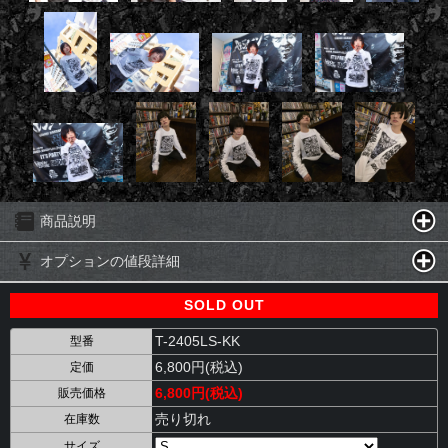
商品説明
オプションの値段詳細
SOLD OUT
T-2405LS-KK
型番
6,800円(税込)
定価
6,800円(税込)
販売価格
売り切れ
在庫数
サイズ