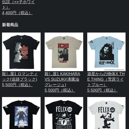
伝説（××子ホワイ
ト）
4,400円（税込）
新着商品
殺し屋1 ロマンティ
殺し屋1 KAKIHARA
遊星からの物体X TH
ック(追跡ブラック)
VS SUZUKI(沸騰油
E THING（雪原ライ
5,500円（税込）
グレージュ)
トブルー）
5,500円（税込）
5,500円（税込）