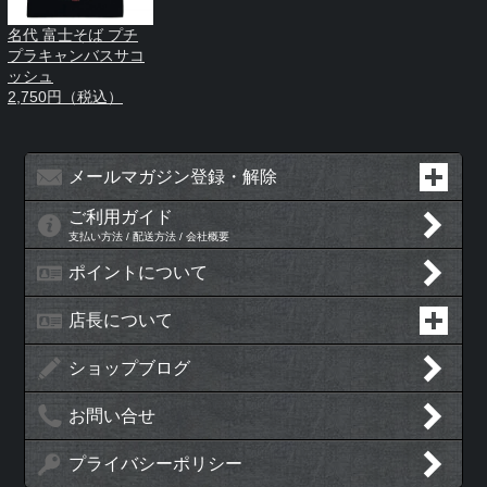
名代 富士そば プチ
プラキャンバスサコ
ッシュ
2,750円（税込）
メールマガジン登録・解除
ご利用ガイド
支払い方法 / 配送方法 / 会社概要
ポイントについて
店長について
ショップブログ
お問い合せ
プライバシーポリシー