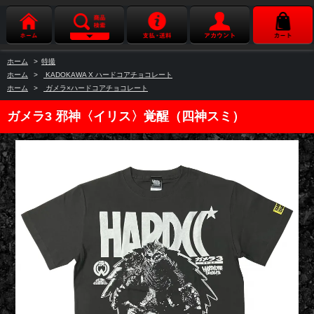
ホーム
>
特撮
ホーム
>
KADOKAWA X ハードコアチョコレート
ホーム
>
ガメラ×ハードコアチョコレート
ガメラ3 邪神〈イリス〉覚醒（四神スミ）