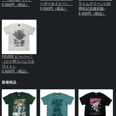
ヘザーネイビー）
ライムグリーン)-10
5,500円（税込）
5,500円（税込）
周年記念復刻版-
4,400円（税込）
FEVER ビーバー！
（ひと狩りバニラホ
ワイト）
5,500円（税込）
新着商品