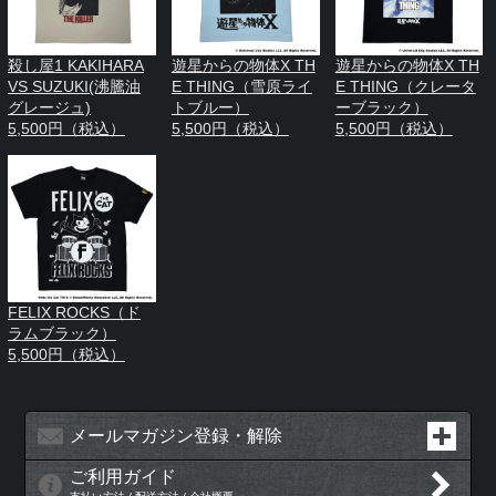
殺し屋1 KAKIHARA
遊星からの物体X TH
遊星からの物体X TH
VS SUZUKI(沸騰油
E THING（雪原ライ
E THING（クレータ
グレージュ)
トブルー）
ーブラック）
5,500円（税込）
5,500円（税込）
5,500円（税込）
FELIX ROCKS（ド
ラムブラック）
5,500円（税込）
メールマガジン登録・解除
ご利用ガイド