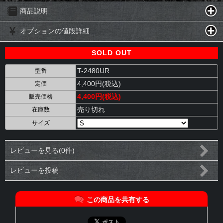
商品説明
オプションの値段詳細
SOLD OUT
T-2480UR
型番
4,400円(税込)
定価
4,400円(税込)
販売価格
売り切れ
在庫数
サイズ
レビューを見る(0件)
レビューを投稿
この商品を共有する