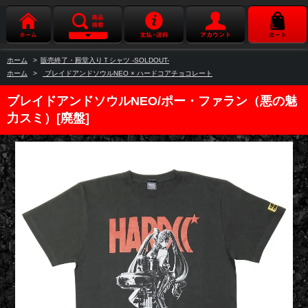
ホーム
>
販売終了・殿堂入りＴシャツ -SOLDOUT-
ホーム
>
ブレイドアンドソウルNEO × ハードコアチョコレート
ブレイドアンドソウルNEO/ポー・ファラン（悪の魅
力スミ）[廃盤]