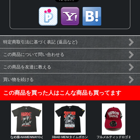
特定商取引法に基づく表記 (返品など)
この商品について問い合わせる
この商品を友達に教える
買い物を続ける
この商品を買った人はこんな商品も買ってます
なめ猫-NAMENNAYO-(
3BAD MEN/タイムボカン
フルメルティッドロゴ 2