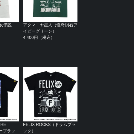
女伝説
アクマニヤ星人（怪奇隕石ア
イビーグリーン）
4,400円（税込）
HE
FELIX ROCKS（ドラムブラ
ターブラッ
ック）