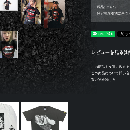
返品について
特定商取引法に基づ
レビューを見る(1件
この商品を友達に教える
この商品について問い合
買い物を続ける