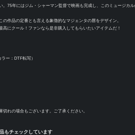
い。75年にはジム・シャーマン監督で映画も完成し、このミュージカ
この作品の定番とも言える象徴的なマジェンタの唇をデザイン。
最高にクール！ファンなら是非購入してもらいたいアイテムだ！
ラー：DTF転写）
庫切れの場合もございます。ご了承ください。
品もチェックしています