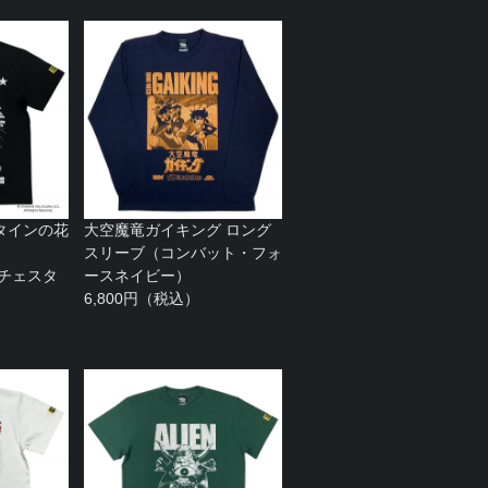
タインの花
大空魔竜ガイキング ロング
スリーブ（コンバット・フォ
ランチェスタ
ースネイビー）
6,800円（税込）