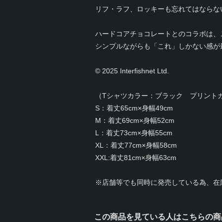
リフ・ラフ、ロッキーも忘れてはならな
ハードコアチョコレートとのコラボは、
シンプルながらも「これ」しかない感が
© 2025 Interfishnet Ltd.
（Tシャツカラー：ブラック プリントカ
S：着丈65cm×身幅49cm
M：着丈69cm×身幅52cm
L：着丈73cm×身幅55cm
XL：着丈77cm×身幅58cm
XXL:着丈81cm×身幅63cm
※店舗等でも同時に発売している為、在
この商品を見ている人はこちらの商