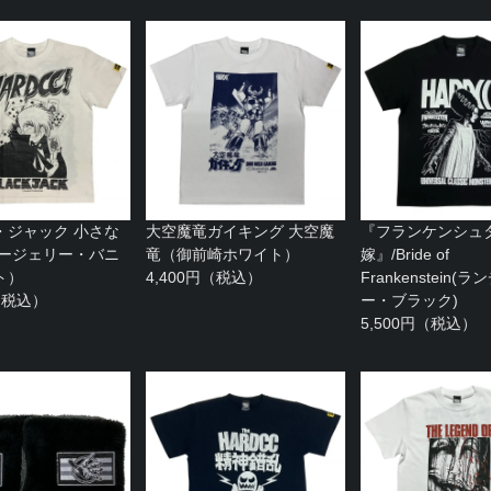
・ジャック 小さな
大空魔竜ガイキング 大空魔
『フランケンシュ
サージェリー・バニ
竜（御前崎ホワイト）
嫁』/Bride of
ト）
4,400円（税込）
Frankenstein(
円（税込）
ー・ブラック)
5,500円（税込）