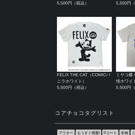
5,500円（税込）
5,500
FELIX THE CAT（COMICバ
ミヤコ蝶
ニラホワイト）
情ホワイ
5,500円（税込）
5,500
コアチョコタグリスト
アウター
もうすぐ廃盤!
Pコート
冬物