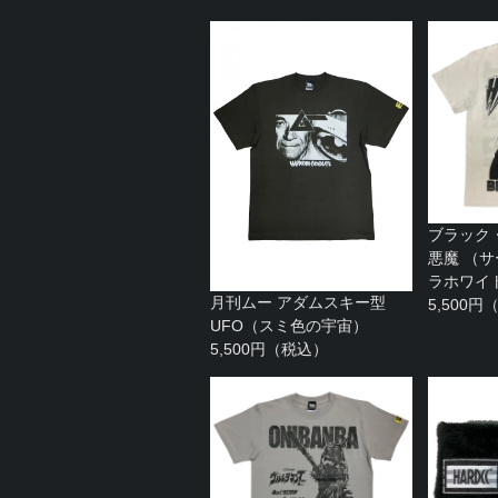
ブラック
悪魔 （
ラホワイ
月刊ムー アダムスキー型
5,500
UFO（スミ色の宇宙）
5,500円（税込）