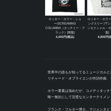
ロッキー・ホラー・ショ
ロッキー・ホラー
ー/SCREAMING
ングスリーブTシ
COLUMBIA（タッチミー・ブ
ンセクシャル・ホ
ラック）[廃盤]
盤]
4,400円(税込)
6,800円(
世界中の誰もが知ってるミュージカルと
リチャード・オブライエンが作詞作曲、
ホラー要素は強めだが、コメディタッチ
唯一無比にして完璧なエンターテイメン
フランク・フルター博士、マジェンタと