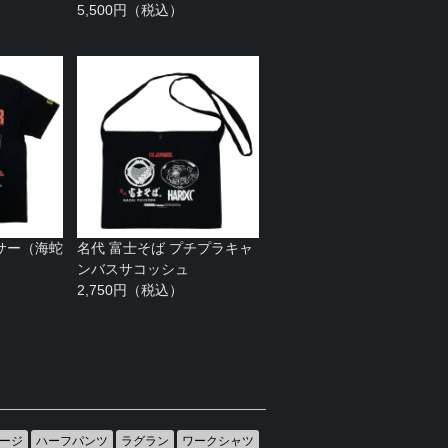
5,500円（税込）
サー（海蛇
名代 富士そば プチプラキャ
ンバスサコッシュ
2,750円（税込）
ージ
ハーフパンツ
ラグラン
ワークシャツ