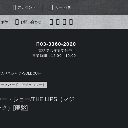
アカウント
カート(
0
)
・解除
お問い合わせ
03-3360-2020
電話でも注文受付中！
営業時間：12:00～19:00
りＴシャツ -SOLDOUT-
ー × ハードコアチョコレート
・ショー/THE LIPS（マジ
ク）[廃盤]