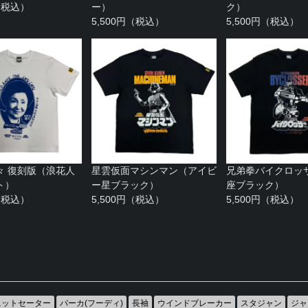
円（税込）
ー）
ク）
5,500円（税込）
5,500円（税込）
々 復刻版（浪花人
星雲仮面マシンマン（アイビ
兄弟拳バイクロッ
ト）
ー星ブラック）
座ブラック）
円（税込）
5,500円（税込）
5,500円（税込）
ニットセーター
パーカ(フーディ)
長袖
ウインドブレーカー
スタジャン
ジャ