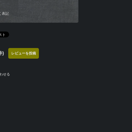
く表記
)
レビューを投稿
わせる