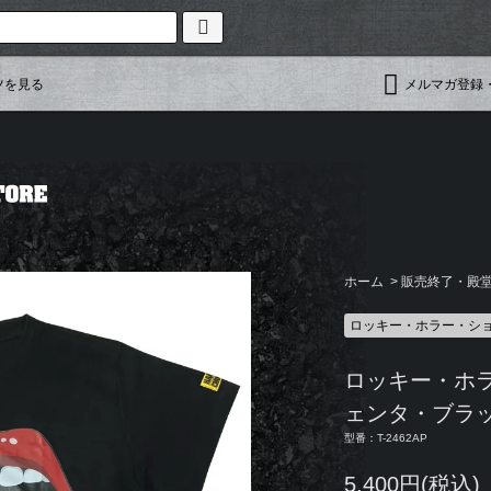
ツを見る
メルマガ登録
ホーム
>
販売終了・殿堂入
ロッキー・ホラー・ショ
ロッキー・ホラー
ェンタ・ブラッ
型番：T-2462AP
5,400円(税込)