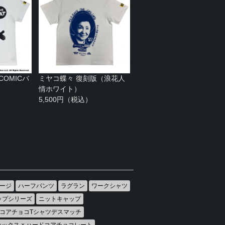
（COMICバ
ミヤコ蝶々 復刻版（浪花人
情ホワイト）
5,500円（税込）
ージ
ハーフパンツ
ラグラン
ワークシャツ
ップシリーズ
ニットキャップ
コアチョコTシャツデスマッチ