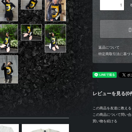
返品について
特定商取引法に基づ
レビューを見る(0件
この商品を友達に教える
この商品について問い合
買い物を続ける