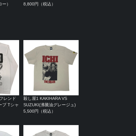
ロー）
8,800円（税込）
 フレンド
殺し屋1 KAKIHARA VS
ブ Tシャ
SUZUKI(沸騰油グレージュ)
）
5,500円（税込）