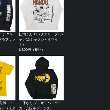
 ロングス
怪物くん ロングスリーブTシ
ざるブラッ
ャツ(ムシャクシャホワイ
ト）
6,800円（税込）
/危機！！
一休さん/プルオーバーパー
ョン（未来
カ（安国寺ブラック）