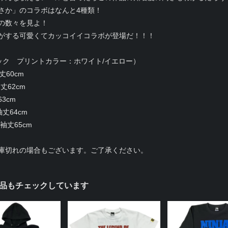
さか」のコラボはなんと4種類！
の数々を見よ！
がする可愛くてカッコイイコラボが登場だ！！！
ラック プリントカラー：ホワイト/イエロー）
丈60cm
丈62cm
63cm
袖丈64cm
×袖丈65cm
庫切れの場合もございます。ご了承ください。
品もチェックしています