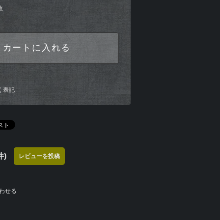
枚
カートに入れる
く表記
)
レビューを投稿
わせる