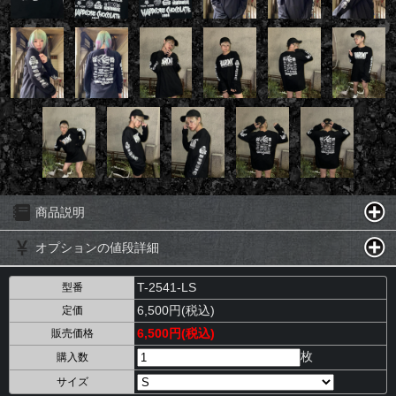
商品説明
オプションの値段詳細
T-2541-LS
型番
6,500円(税込)
定価
6,500円(税込)
販売価格
枚
購入数
サイズ