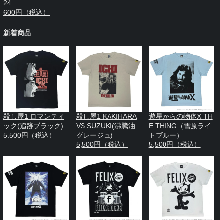
24
600円（税込）
新着商品
殺し屋1 ロマンティ
殺し屋1 KAKIHARA
遊星からの物体X TH
ック(追跡ブラック)
VS SUZUKI(沸騰油
E THING（雪原ライ
5,500円（税込）
グレージュ)
トブルー）
5,500円（税込）
5,500円（税込）