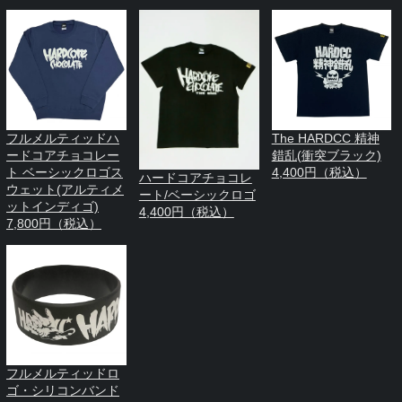
フルメルティッドハ
The HARDCC 精神
ードコアチョコレー
錯乱(衝突ブラック)
ト ベーシックロゴス
4,400円（税込）
ハードコアチョコレ
ウェット(アルティメ
ート/ベーシックロゴ
ットインディゴ)
4,400円（税込）
7,800円（税込）
フルメルティッドロ
ゴ・シリコンバンド