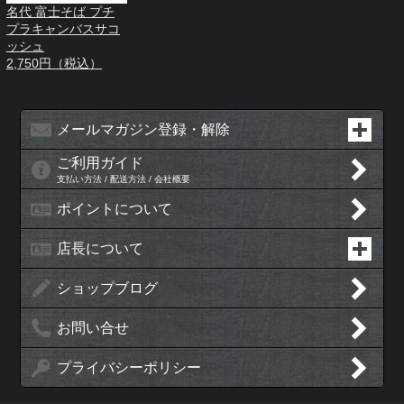
名代 富士そば プチ
プラキャンバスサコ
ッシュ
2,750円（税込）
メールマガジン登録・解除
ご利用ガイド
支払い方法 / 配送方法 / 会社概要
ポイントについて
店長について
ショップブログ
お問い合せ
プライバシーポリシー