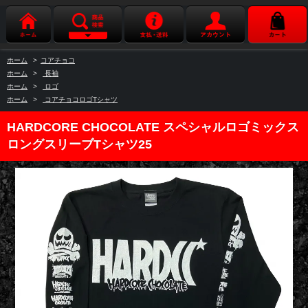
ホーム
>
コアチョコ
ホーム
>
長袖
ホーム
>
ロゴ
ホーム
>
コアチョコロゴTシャツ
HARDCORE CHOCOLATE スペシャルロゴミックス
ロングスリーブTシャツ25