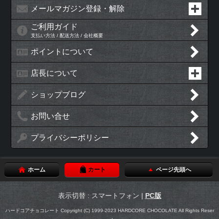
メールマガジン登録・解除
ご利用ガイド
支払い方法 / 配送方法 / 会社概要
ポイントについて
店長について
ショップブログ
お問い合せ
プライバシーポリシー
ホーム
カート
ページ先頭へ
表示切替 : スマートフォン |
PC版
ハードコアチョコレート Copyright (C) 1999-2023 HARDCORE CHOCOLATE All Rights Reser