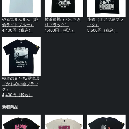
やる気まんまん（絶
横浜銀蝿（ぶっちぎ
小錦（オアフ島ブラ
倫ライトブルー）
りブラック）
ック）
4,400円（税込）
4,400円（税込）
5,500円（税込）
極道の妻たち/粟津環
（かもめの会ブラッ
ク）
4,400円（税込）
新着商品