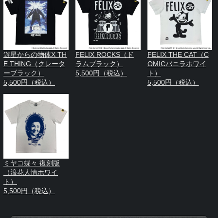
遊星からの物体X TH
FELIX ROCKS（ド
FELIX THE CAT（C
E THING（クレータ
ラムブラック）
OMICバニラホワイ
ーブラック）
5,500円（税込）
ト）
5,500円（税込）
5,500円（税込）
ミヤコ蝶々 復刻版
（浪花人情ホワイ
ト）
5,500円（税込）