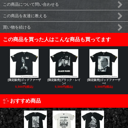
この商品について問い合わせる
この商品を友達に教える
買い物を続ける
この商品を買った人はこんな商品も買ってます
[限定販売]ゴッドファーザ
[限定販売]ブラック・レイ
[限定販売]ゴッドファーザ
ー/
ン/
ー/
5,500円(税込)
5,500円(税込)
5,500円(税込)
おすすめ商品