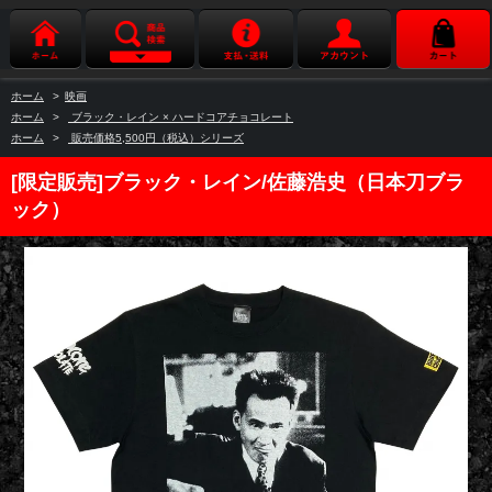
ホーム
>
映画
ホーム
>
ブラック・レイン × ハードコアチョコレート
ホーム
>
販売価格5,500円（税込）シリーズ
[限定販売]ブラック・レイン/佐藤浩史（日本刀ブラ
ック）