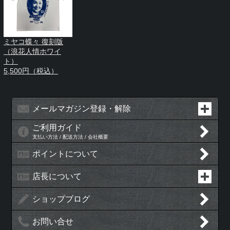
ミヤコ蝶々 復刻版
（浪花人情ホワイ
ト）
5,500円（税込）
メールマガジン登録・解除
ご利用ガイド
支払い方法 / 配送方法 / 会社概要
ポイントについて
店長について
ショップブログ
お問い合せ