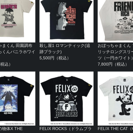
ゃまくん 田園調布
殺し屋1 ロマンティック(追
おぼっちゃまくん
っくんバニラホワイ
跡ブラック)
リッチロングスリー
5,500円（税込）
ツ（一円ホワイト
円（税込）
7,800円（税込）
物体X THE
FELIX ROCKS（ドラムブラ
FELIX THE CAT