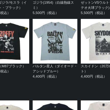
ゴジラ/モスラ（イ
ゴジラ(1954)（白線熱線ス
ゼットンVSウルト
ト・ブラック）
ミ）
テオ火球ブラック)
円（税込）
5,500円（税込）
5,500円（税込）
（M87ブラック）
バルタン星人（ダイオード・
スカイドン（20万
円（税込）
アシッドブルー）
ト）
4,400円（税込）
4,400円（税込）