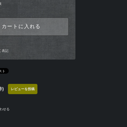
枚
カートに入れる
く表記
)
レビューを投稿
わせる