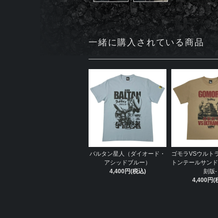
一緒に購入されている商品
バルタン星人（ダイオード・
ゴモラVSウルト
アシッドブルー）
トンテールサンド
4,400円(税込)
刻版-
4,400円(