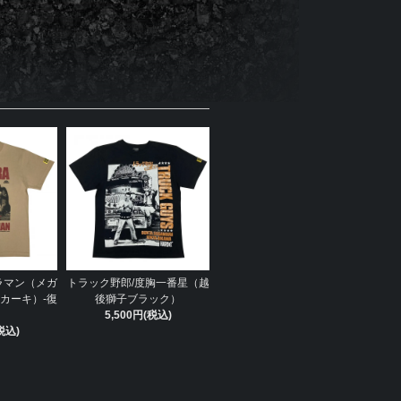
ラマン（メガ
トラック野郎/度胸一番星（越
カーキ）-復
後獅子ブラック）
5,500円(税込)
税込)