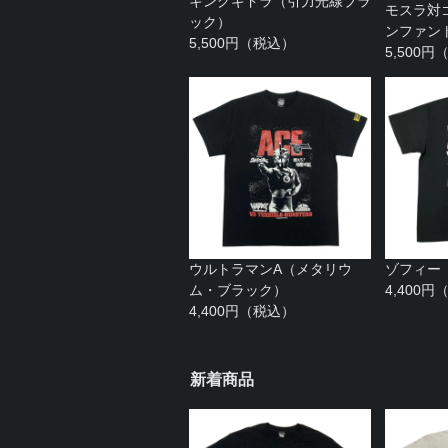
キングギドラ（引力光線ブラ
モスラ対
ック）
ンファン
5,500円（税込）
5,500
ウルトラマンA（メタリウ
ゾフィー
ム・ブラック）
4,400
4,400円（税込）
新着商品