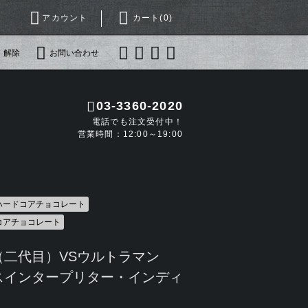
アカウント
カート(
0
)
・解除
お問い合わせ
03-3360-2020
電話でも注文受付中！
営業時間：12:00～19:00
 ハードコアチョコレート
ドコアチョコレート
（二代目）VSウルトラマン
スインタープリター・インディ