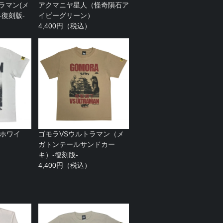
ラマン(メ
アクマニヤ星人（怪奇隕石ア
-復刻版-
イビーグリーン）
4,400円（税込）
tホワイ
ゴモラVSウルトラマン（メ
ガトンテールサンドカー
キ）-復刻版-
4,400円（税込）