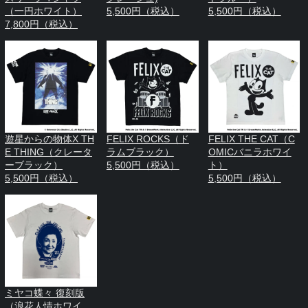
（一円ホワイト）
5,500円（税込）
5,500円（税込）
7,800円（税込）
遊星からの物体X TH
FELIX ROCKS（ド
FELIX THE CAT（C
E THING（クレータ
ラムブラック）
OMICバニラホワイ
ーブラック）
5,500円（税込）
ト）
5,500円（税込）
5,500円（税込）
ミヤコ蝶々 復刻版
（浪花人情ホワイ