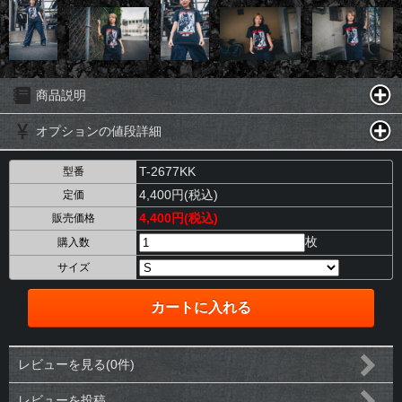
商品説明
オプションの値段詳細
T-2677KK
型番
4,400円(税込)
定価
4,400円(税込)
販売価格
枚
購入数
サイズ
レビューを見る(0件)
レビューを投稿