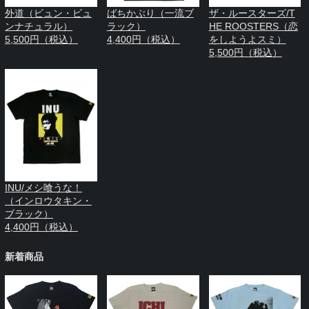
外道（ビュン・ビュ
ばちかぶり（一流ブ
ザ・ルースターズ/T
ンナチュラル）
ラック）
HE ROOSTERS（恋
5,500円（税込）
4,400円（税込）
をしようよスミ）
5,500円（税込）
INU/メシ喰うな！
（インロウタキン・
ブラック）
4,400円（税込）
新着商品