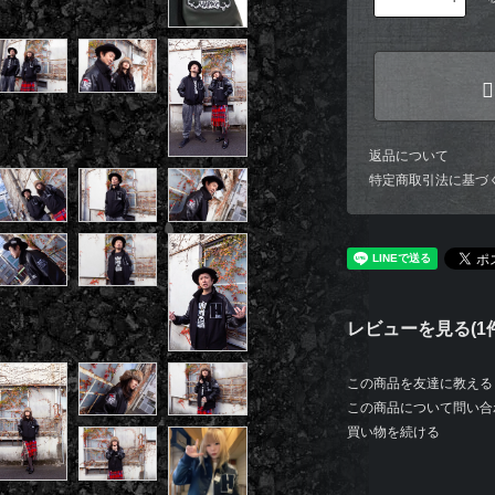
返品について
特定商取引法に基づ
レビューを見る(1件
この商品を友達に教える
この商品について問い合
買い物を続ける