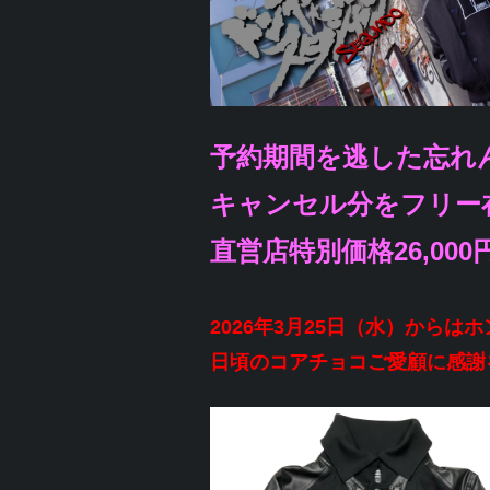
予約期間を逃した忘れ
キャンセル分をフリー
直営店特別価格26,0
2026年3月25日（水）からは
日頃のコアチョコご愛顧に感謝を