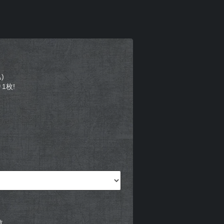
)
1枚!
枚