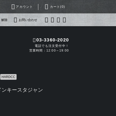
アカウント
カート(
0
)
・解除
お問い合わせ
03-3360-2020
電話でも注文受付中！
営業時間：12:00～19:00
HARDCC
ドンキースタジャン
)