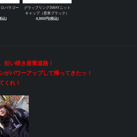
クロパラゴー
グラップリング3WAYニット
）
キャップ（悪寒ブラック）
税込)
4,900円(税込)
、狂い咲き産業道路！
ンがパワーアップして帰ってきたッ！
てくれ！