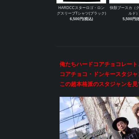
HARDCCスターロゴ・ロン
快獣ブースカ（
グスリーブTシャツ(ブラック)
ルド
6,500円(税込)
5,500円(
俺たちハードコアチョコレート
コアチョコ・ドンキースタジャ
この超本格派のスタジャンを見