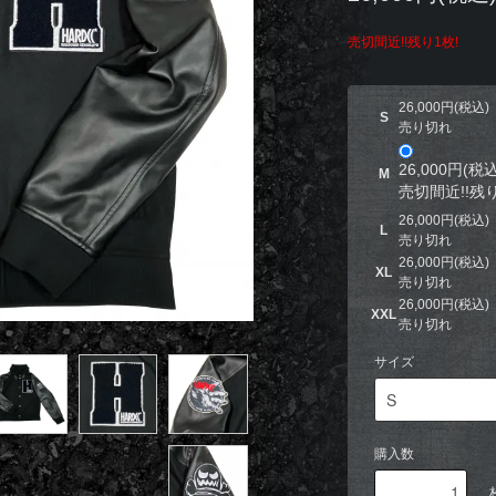
売切間近!!残り1枚!
26,000円(税込)
S
売り切れ
26,000円(税込
M
売切間近!!残り
26,000円(税込)
L
売り切れ
26,000円(税込)
XL
売り切れ
26,000円(税込)
XXL
売り切れ
サイズ
購入数