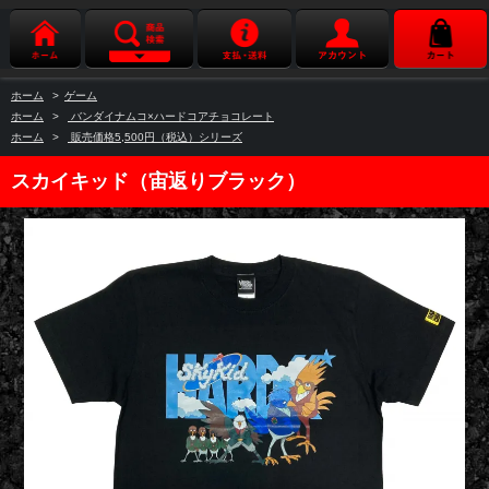
ホーム
>
ゲーム
ホーム
>
バンダイナムコ×ハードコアチョコレート
ホーム
>
販売価格5,500円（税込）シリーズ
スカイキッド（宙返りブラック）