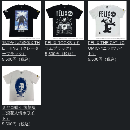
遊星からの物体X TH
FELIX ROCKS（ド
FELIX THE CAT（C
E THING（クレータ
ラムブラック）
OMICバニラホワイ
ーブラック）
5,500円（税込）
ト）
5,500円（税込）
5,500円（税込）
ミヤコ蝶々 復刻版
（浪花人情ホワイ
ト）
5,500円（税込）