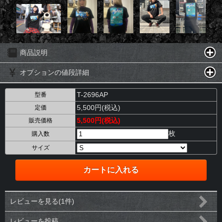
商品説明
オプションの値段詳細
T-2696AP
型番
5,500円(税込)
定価
5,500円(税込)
販売価格
枚
購入数
サイズ
レビューを見る(1件)
レビューを投稿