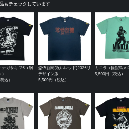
品もチェックしています
ナガサキ '26（網
恐怖新聞(呪いレッド)2026リ
ミニラ（怪獣島メ
ク）
デザイン版
5,500円（税込）
円（税込）
5,500円（税込）