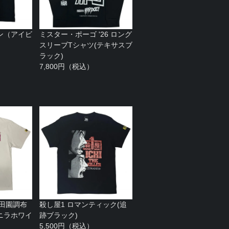
ン（アイビ
ミスター・ポーゴ '26 ロング
スリーブTシャツ(テキサスブ
ラック)
7,800円（税込）
 田園調布
殺し屋1 ロマンティック(追
ニラホワイ
跡ブラック)
5,500円（税込）