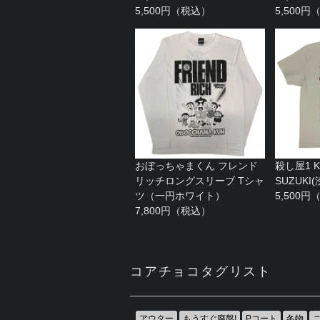
5,500円（税込）
5,500
おぼっちゃまくん フレンド
殺し屋1 KA
リッチロングスリーブ Tシャ
SUZUK
ツ（一円ホワイト）
5,500
7,800円（税込）
コアチョコタグリスト
アウター
もうすぐ廃盤!
Pコート
冬物