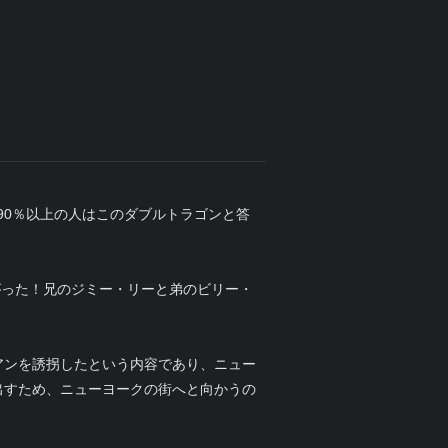
90％以上の人はこのダブルトラゴンと答
がった！兄のジミー・リーと弟のビリー・
アンを誘拐したという内容であり、ニュー
出すため、ニューヨークの街へと向かうの