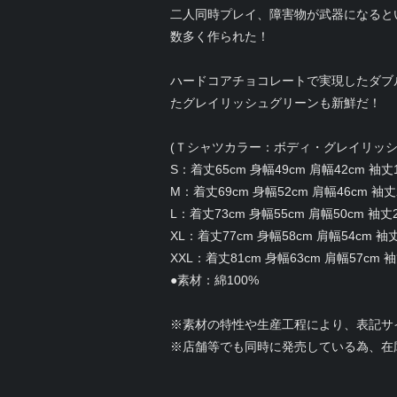
二人同時プレイ、障害物が武器になると
数多く作られた！
ハードコアチョコレートで実現したダブ
たグレイリッシュグリーンも新鮮だ！
(Ｔシャツカラー：ボディ・グレイリッ
S：着丈65cm 身幅49cm 肩幅42cm 袖丈
M：着丈69cm 身幅52cm 肩幅46cm 袖丈
L：着丈73cm 身幅55cm 肩幅50cm 袖丈
XL：着丈77cm 身幅58cm 肩幅54cm 袖丈
XXL：着丈81cm 身幅63cm 肩幅57cm 袖
●素材：綿100%
※素材の特性や生産工程により、表記サ
※店舗等でも同時に発売している為、在