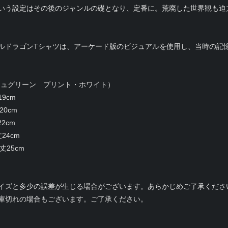
いう設定はその後のジャンルの礎となり、定番に。荒廃した世界観も迫
ルドラゴンTシャツは、アーケード版のビジュアルを使用し、当時の記
シュグリーン プリント・ホワイト）
19cm
20cm
22cm
24cm
丈25cm
イズと多少の誤差が生じる場合がございます。あらかじめご了承くださ
庫切れの場合もございます。ご了承ください。