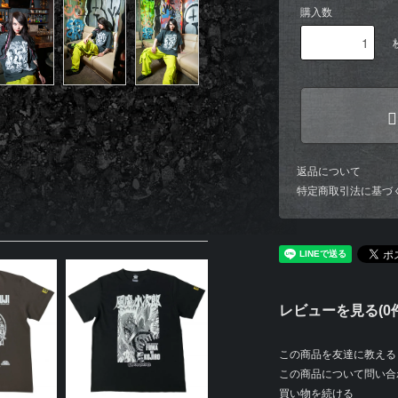
購入数
返品について
特定商取引法に基づ
レビューを見る(0件
この商品を友達に教える
この商品について問い合
買い物を続ける