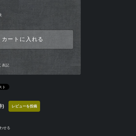
枚
カートに入れる
く表記
)
レビューを投稿
わせる