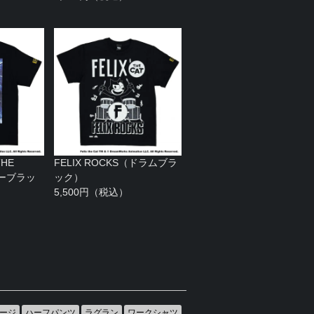
HE
FELIX ROCKS（ドラムブラ
ターブラッ
ック）
5,500円（税込）
ージ
ハーフパンツ
ラグラン
ワークシャツ