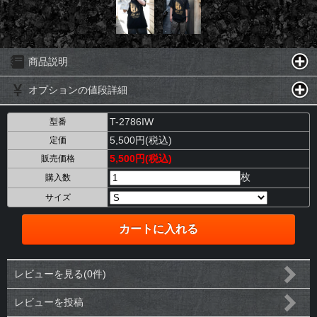
商品説明
オプションの値段詳細
T-2786IW
型番
5,500円(税込)
定価
5,500円(税込)
販売価格
枚
購入数
サイズ
レビューを見る(0件)
レビューを投稿