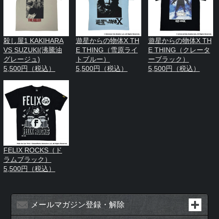
殺し屋1 KAKIHARA
遊星からの物体X TH
遊星からの物体X TH
VS SUZUKI(沸騰油
E THING（雪原ライ
E THING（クレータ
グレージュ)
トブルー）
ーブラック）
5,500円（税込）
5,500円（税込）
5,500円（税込）
FELIX ROCKS（ド
ラムブラック）
5,500円（税込）
メールマガジン登録・解除