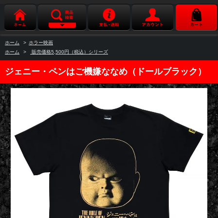
ホーム
>
ホラー映画
ホーム
>
販売価格5,500円（税込）シリーズ
ジェニー・ペンはご機嫌ななめ（ドールブラック）