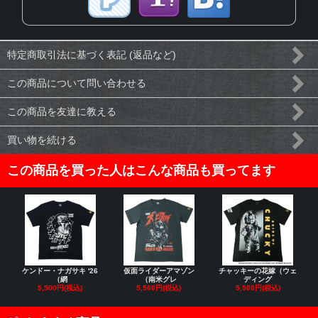
特定商取引法に基づく表記 (返品など)
この商品について問い合わせる
この商品を友達に教える
買い物を続ける
この商品を買った人はこんな商品も買ってます
ケンドー・ナガサキ '26
仮面ライダーアマゾン
チャッキーの花嫁（ウェ
（網
（南米グレ
ディング
5,500円(税込)
5,500円(税込)
5,500円(税込)