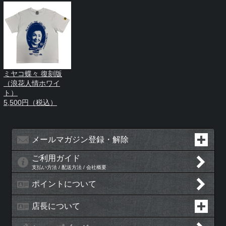
ミヤコ蝶々 復刻版
（浪花人情ホワイ
ト）
5,500円（税込）
メールマガジン登録・解除
ご利用ガイド
支払い方法 / 配送方法 / 会社概要
ポイントについて
店長について