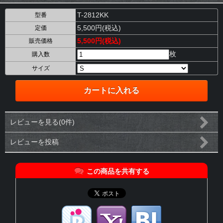
T-2812KK
型番
5,500円(税込)
定価
5,500円(税込)
販売価格
枚
購入数
サイズ
レビューを見る(0件)
レビューを投稿
この商品を共有する