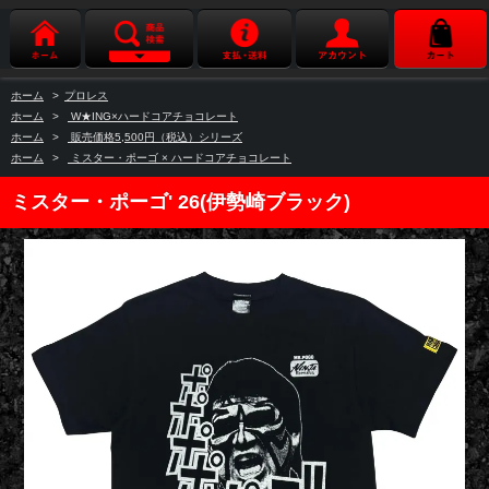
ホーム
>
プロレス
ホーム
>
W★ING×ハードコアチョコレート
ホーム
>
販売価格5,500円（税込）シリーズ
ホーム
>
ミスター・ポーゴ × ハードコアチョコレート
ミスター・ポーゴ' 26(伊勢崎ブラック)