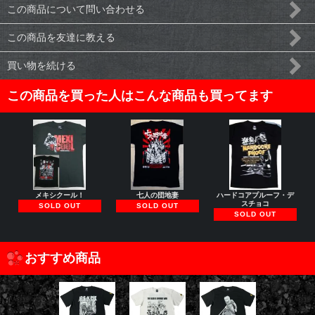
この商品について問い合わせる
この商品を友達に教える
買い物を続ける
この商品を買った人はこんな商品も買ってます
メキシクール！
七人の団地妻
ハードコアプルーフ・デ
スチョコ
SOLD OUT
SOLD OUT
SOLD OUT
おすすめ商品