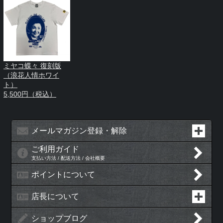
ミヤコ蝶々 復刻版
（浪花人情ホワイ
ト）
5,500円（税込）
メールマガジン登録・解除
ご利用ガイド
支払い方法 / 配送方法 / 会社概要
ポイントについて
店長について
ショップブログ