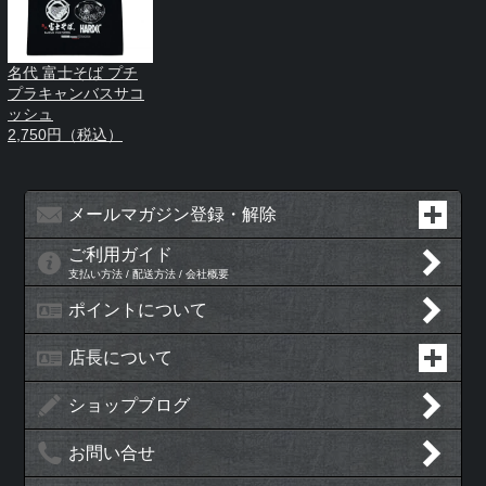
名代 富士そば プチ
プラキャンバスサコ
ッシュ
2,750円（税込）
メールマガジン登録・解除
ご利用ガイド
支払い方法 / 配送方法 / 会社概要
ポイントについて
店長について
ショップブログ
お問い合せ