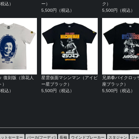
円（税込）
ー）
ク）
5,500円（税込）
5,500円（税込）
々 復刻版（浪花人
星雲仮面マシンマン（アイビ
兄弟拳バイクロッ
ト）
ー星ブラック）
座ブラック）
円（税込）
5,500円（税込）
5,500円（税込）
ニットセーター
パーカ(フーディ)
長袖
ウインドブレーカー
スタジャン
ジャ