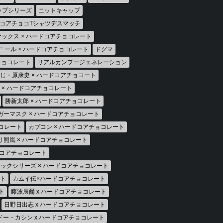
ップシリーズ
ニットキャップ
コアチョコTシャツデスマッチ
ックス × ハードコアチョコレート
ニール × ハードコアチョコレート
ドグマ
アチョコレート
リアルカンフージェネレーション
じ・原康史 × ハードコアチョコート
房 × ハードコアチョコレート
勝新太郎 × ハードコアチョコレート
ガーマスク × ハードコアチョコレート
ョコレート
カプコン × ハードコアチョコレート
リ熊嵐 × ハードコアチョコレート
ドコアチョコレート
ックシリーズ × ハードコアチョコレート
ート
カムイ伝×ハードコアチョコレート
ト
藤波辰爾 x ハードコアチョコレート
日野日出志 x ハードコアチョコレート
ドー・カシン x ハードコアチョコレート