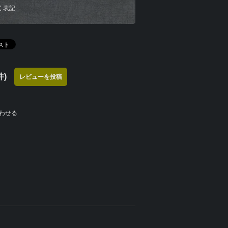
く表記
)
レビューを投稿
わせる