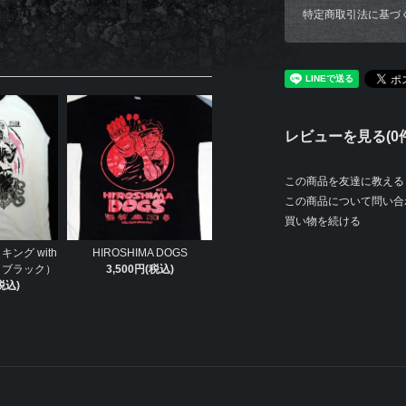
特定商取引法に基づ
レビューを見る(0件
この商品を友達に教える
この商品について問い合
買い物を続ける
ング with
HIROSHIMA DOGS
（ブラック）
3,500円(税込)
税込)