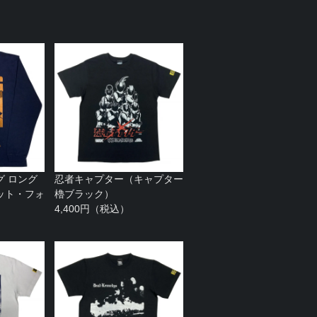
グ ロング
忍者キャプター（キャプター
ット・フォ
櫓ブラック）
4,400円（税込）