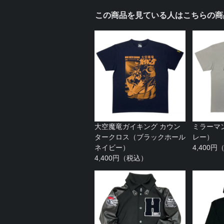
この商品を見ている人はこちらの商
大空魔竜ガイキング カウン
ミラーマ
タークロス（ブラックホール
レー）
ネイビー）
4,400
4,400円（税込）