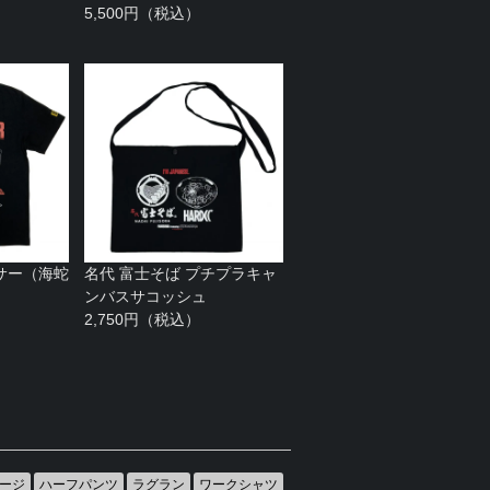
5,500円（税込）
サー（海蛇
名代 富士そば プチプラキャ
ンバスサコッシュ
2,750円（税込）
ージ
ハーフパンツ
ラグラン
ワークシャツ