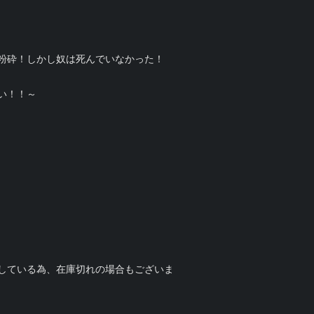
粉砕！しかし奴は死んでいなかった！
い！！～
している為、在庫切れの場合もございま