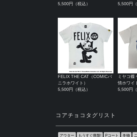
5,500円（税込）
5,500
FELIX THE CAT（COMICバ
ミヤコ蝶
ニラホワイト）
情ホワイ
5,500円（税込）
5,500
コアチョコタグリスト
アウター
もうすぐ廃盤!
Pコート
冬物