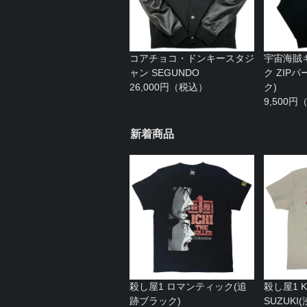
コアチョコ・ドンキースタジ
宇宙海賊
ャン SEGUNDO
ク ZIP
26,000円（税込）
ク)
9,500
新着商品
殺し屋1 ロマンティック(追
殺し屋1 KA
跡ブラック)
SUZUK