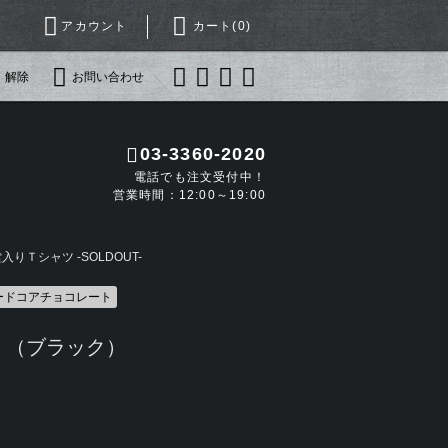
アカウント
カート(
0
)
・解除
お問い合わせ
03-3360-2020
電話でも注文受付中！
営業時間：12:00～19:00
りＴシャツ -SOLDOUT-
ハードコアチョコレート
！（ブラック）