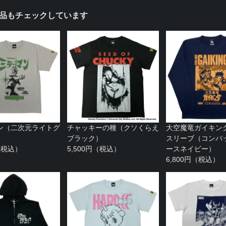
品もチェックしています
ン（二次元ライトグ
チャッキーの種（クソくらえ
大空魔竜ガイキン
ブラック）
スリーブ（コンバ
円（税込）
5,500円（税込）
ースネイビー）
6,800円（税込）