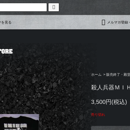
ツを見る
メルマガ登録
ホーム
>
販売終了・殿堂入
殺人兵器ＭＩ
3,500円(税込)
売り切れ