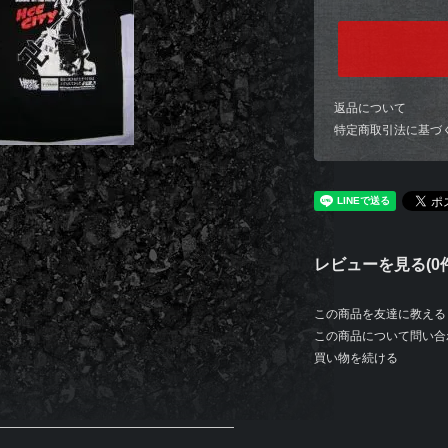
返品について
特定商取引法に基づ
レビューを見る(0件
この商品を友達に教える
この商品について問い合
買い物を続ける