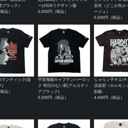
団ブラック）
ー)2026リデザイン版
反対（どこが良か
円（税込）
5,500円（税込）
ージュ）
5,500円（税込）
ロマンティック(追
宇宙海賊キャプテンハーロッ
じゃりン子チエ/
)
ク 明日のない星(アルカディ
倶楽部（ホルモン
円（税込）
アブラック)
刻版-
5,500円（税込）
4,400円（税込）