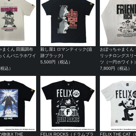
ゃまくん 田園調布
殺し屋1 ロマンティック(追
おぼっちゃまくん
っくんバニラホワイ
跡ブラック)
リッチロングスリー
5,500円（税込）
ツ（一円ホワイト
円（税込）
7,800円（税込）
物体X THE
FELIX ROCKS（ドラムブラ
FELIX THE CAT