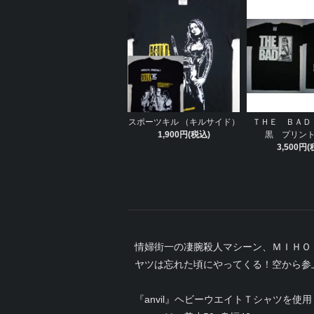
スポーツキル （キルサイド）
ＴＨＥ ＢＡＤ
1,900円(税込)
黒 プリン
3,500円(
情婦街一の凄腕殺人マシーン、ＭＩＨＯ
ヤツは忘れた頃にやってくる！空から参
『anvil』ヘビーウエイトＴシャツを使用