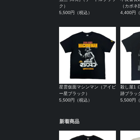
ク）
（カポネ
5,500円（税込）
4,400
星雲仮面マシンマン（アイビ
殺し屋1 
ー星ブラック）
跡ブラック
5,500円（税込）
5,500
新着商品