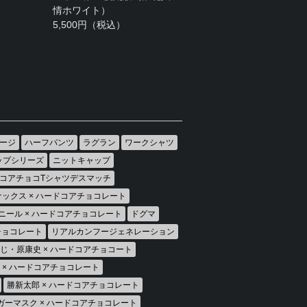
情ホワイト）
5,500円（税込）
ージ
ハーフパンツ
ラグラン
ワークシャツ
ップシリーズ
ニットキャップ
コアチョコTシャツデスマッチ
ックス × ハードコアチョコレート
ニール × ハードコアチョコレート
ドグマ
アチョコレート
リアルカンフージェネレーション
じ・原康史 × ハードコアチョコート
房 × ハードコアチョコレート
勝新太郎 × ハードコアチョコレート
ガーマスク × ハードコアチョコレート