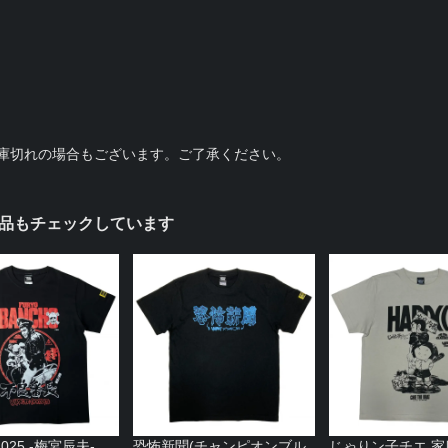
庫切れの場合もございます。ご了承ください。
品もチェックしています
025 -梅宮辰夫-
恐怖新聞(チャンピオンブル
じゃりン子チエ 