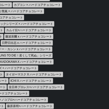
ョコレート
カプコン × ハードコアチョコレート
リ熊嵐 × ハードコアチョコレート
ドコアチョコレート
ックシリーズ × ハードコアチョコレート
ート
カムイ伝×ハードコアチョコレート
ト
藤波辰爾 x ハードコアチョコレート
日野日出志 x ハードコアチョコレート
ドー・カシン x ハードコアチョコレート
OUNG TO DIE！若くして死ぬ」シリーズ
KADOKAWA X ハードコアチョコレート
 × ハードコアチョコレート
ト
タイガーマスク X ハードコアチョコレート
レート
ICHI X ハードコアチョコレート
レート
全日本プロレス×ハードコアチョコレート
ハードコアチョコレート
ツノコプロ×ハードコアチョコレート
ート
藤原喜明×ハードコアチョコレート