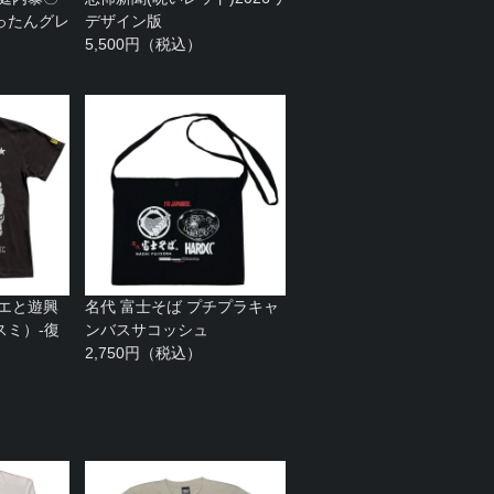
ったんグレ
デザイン版
5,500円（税込）
チエと遊興
名代 富士そば プチプラキャ
スミ）-復
ンバスサコッシュ
2,750円（税込）