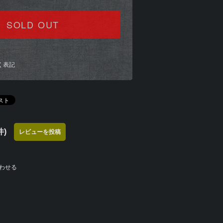
SOLD OUT
く表記
)
レビューを投稿
わせる