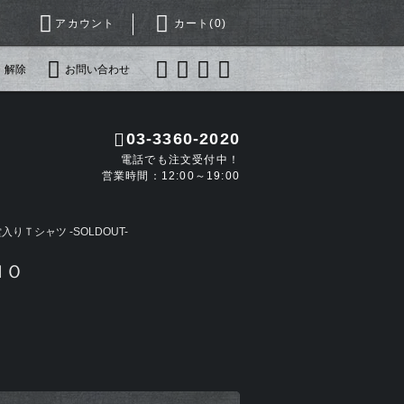
アカウント
カート(
0
)
・解除
お問い合わせ
03-3360-2020
電話でも注文受付中！
営業時間：12:00～19:00
りＴシャツ -SOLDOUT-
ＨＯ