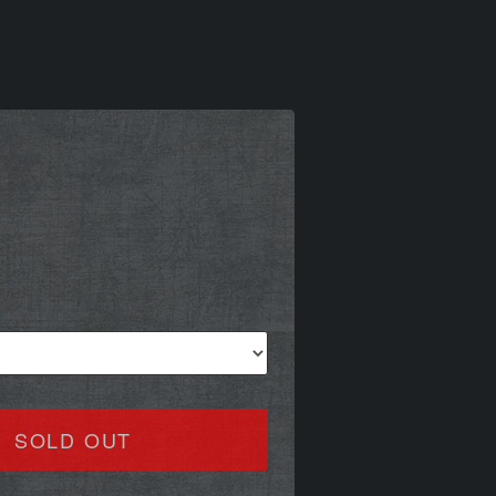
)
SOLD OUT