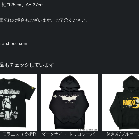
袖巾25cm、AH 27cm
庫切れの場合もございます。ご了承ください。
e-choco.com
品もチェックしています
・モラエス（柔術怪
ダークナイト トリロジーパ
一休さん/プルオ