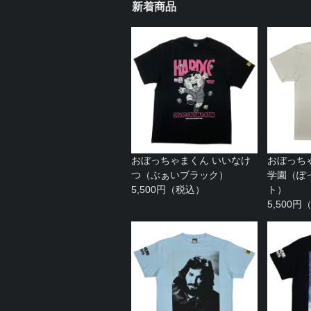
新着商品
おぼっちゃまくん いいなけ
おぼっち
つ（ぶぁいブラック）
学園（ぽ
5,500円（税込）
ト）
5,500