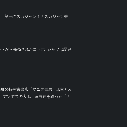
く、第三のスカジャン！ナスカジャン登
ートから発売されたコラボTシャツは歴史
保町の特殊古書店「マニタ書房」店主とみ
、アンデスの大地、黄白色を纏った「ナ