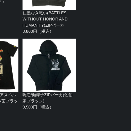
ク）
仁義なき戦い(BATTLES
WITHOUT HONOR AND
HUMANITY)ZIPパーカ
8,800円（税込）
（アスペル
呪怨/伽椰子ZIPパーカ(佐伯
K菌ブラッ
家ブラック)
9,500円（税込）