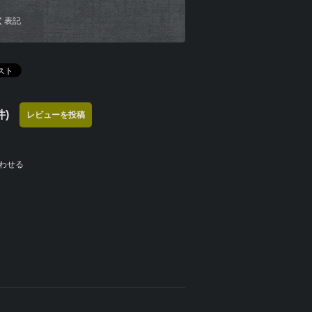
く表記
)
レビューを投稿
わせる