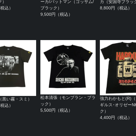
ク）
ーカ/バットマン（ゴッサム/
カ（安国寺ブラッ
円（税込）
ブラック）
8,800円（税込）
9,500円（税込）
松本清張（モンブラン・ブラ
強力わかもと(R)
（黒い霧・スミ）
ック）
ギルス･オリゼーN
円（税込）
5,500円（税込）
ク）
4,400円（税込）