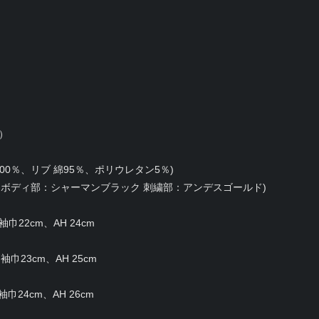
g）
0％、リブ 綿95％、ポリウレタン5％)
ボディ部：シャーマンブラック 刺繍部：アンデスゴールド)
巾22cm、AH 24cm
巾23cm、AH 25cm
巾24cm、AH 26cm