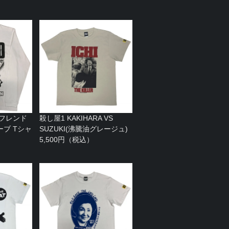
 フレンド
殺し屋1 KAKIHARA VS
ブ Tシャ
SUZUKI(沸騰油グレージュ)
）
5,500円（税込）