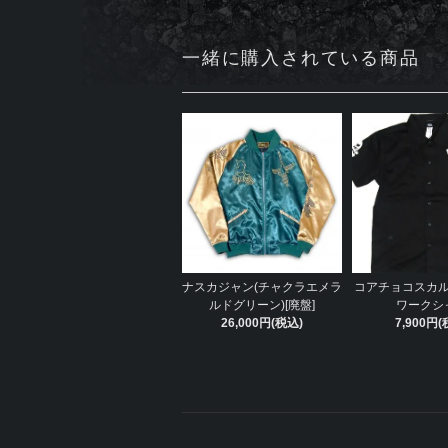
一緒に購入されている商品
ナスカジャン(チャクラエメラ
コアチョコスカ
ルドグリーン)[廃盤]
ワークシ
26,000円(税込)
7,900円(