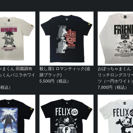
ゃまくん 田園調布
殺し屋1 ロマンティック(追
おぼっちゃまくん
っくんバニラホワイ
跡ブラック)
リッチロングスリー
5,500円（税込）
ツ（一円ホワイト
円（税込）
7,800円（税込）