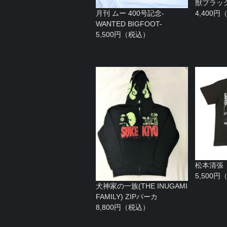
獣ブラッ
4,400
月刊 ムー 400号記念-
WANTED BIGFOOT-
5,500円（税込）
松本清張
5,500
犬神家の一族(THE INUGAMI
FAMILY) ZIPパーカ
8,800円（税込）