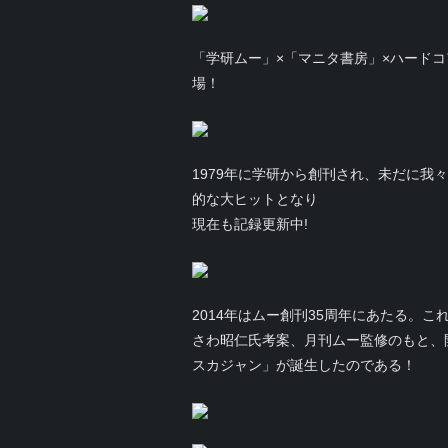
「学研ムー」×「マニタ書房」×ハード
場！
1979年に学研から創刊され、未だに我
的な大ヒットとなり
現在も記録更新中!
2014年はムー創刊35周年にあたる
さわ昭仁氏考案、月刊ムー監修のもと、
スカジャン」が誕生したのである！