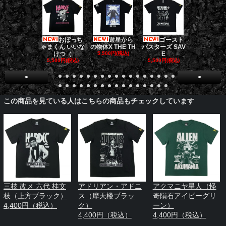
おぼっち
遊星から
ゴースト
ゴー
ゃまくん いいな
の物体X THE TH
バスターズ SAV
バスターズ 
けつ（
5,500円(税込)
E
ージャ
5,500円(税込)
5,500円(税込)
5,500円(税
<
>
この商品を見ている人はこちらの商品もチェックしています
三枝 改メ 六代 桂文
アドリアン・アドニ
アクマニヤ星人（怪
枝（上方ブラック）
ス（摩天楼ブラッ
奇隕石アイビーグリ
4,400円（税込）
ク）
ーン）
4,400円（税込）
4,400円（税込）