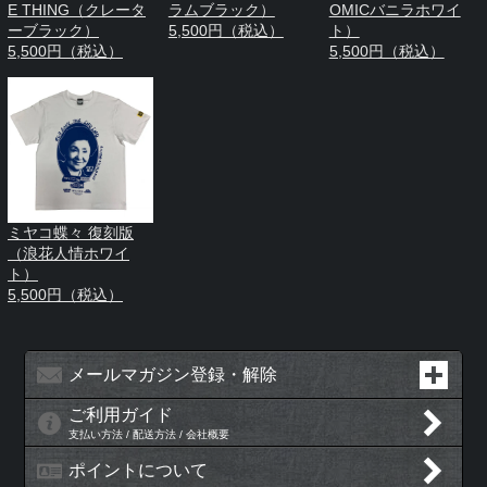
E THING（クレータ
ラムブラック）
OMICバニラホワイ
ーブラック）
5,500円（税込）
ト）
5,500円（税込）
5,500円（税込）
ミヤコ蝶々 復刻版
（浪花人情ホワイ
ト）
5,500円（税込）
メールマガジン登録・解除
ご利用ガイド
支払い方法 / 配送方法 / 会社概要
ポイントについて