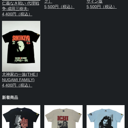
ク）
ザイン版
仁義なき戦い 代理戦
5,500円（税込）
5,500円（税込）
争-成田三樹夫-
4,400円（税込）
犬神家の一族(THE I
NUGAMI FAMILY)
4,400円（税込）
新着商品