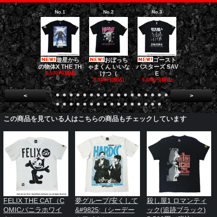
No.1
No.2
No.3
No.4
遊星から
おぼっち
ゴースト
ダークナイト
の物体X THE TH
ゃまくん いいな
バスターズ SAV
リロジー/
5,500円(税込)
けつ（
E
5,500円(税
5,500円(税込)
5,500円(税込)
<
>
この商品を見ている人はこちらの商品もチェックしています
FELIX THE CAT（C
夢グループ/安くして
殺し屋1 ロマンティ
OMICバニラホワイ
&#9825;（シーデー
ック(追跡ブラック)