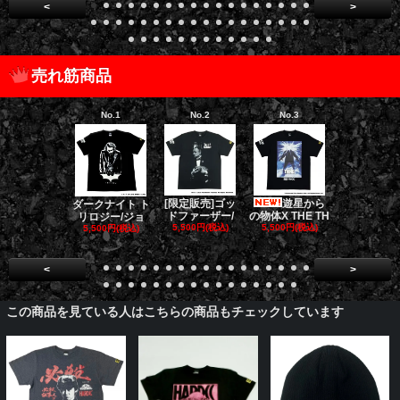
<
>
売れ筋商品
No.1
No.2
No.3
No.4
[限定販売]ゴッ
遊星から
ゴー
ダークナイト ト
ドファーザー/
の物体X THE TH
バスターズ 
リロジー/ジョ
5,500円(税込)
5,500円(税込)
E
5,500円(税込)
5,500円(税
<
>
この商品を見ている人はこちらの商品もチェックしています