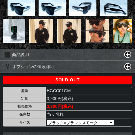
商品説明
オプションの値段詳細
SOLD OUT
HGCC01GM
型番
3,900円(税込)
定価
3,900円(税込)
販売価格
売り切れ
在庫数
サイズ