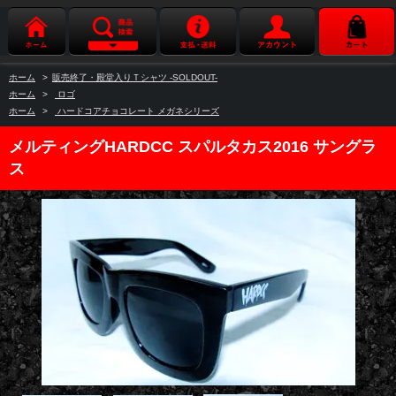
ホーム
>
販売終了・殿堂入りＴシャツ -SOLDOUT-
ホーム
>
ロゴ
ホーム
>
ハードコアチョコレート メガネシリーズ
メルティングHARDCC スパルタカス2016 サングラ
ス