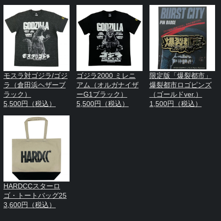
モスラ対ゴジラ/ゴジ
ゴジラ2000 ミレニ
限定版「爆裂都市」
ラ（倉田浜ヘザーブ
アム（オルガナイザ
爆裂都市ロゴピンズ
ラック）
ーG1ブラック）
（ゴールドver.）
5,500円（税込）
5,500円（税込）
1,500円（税込）
HARDCCスターロ
ゴ・トートバッグ25
3,600円（税込）