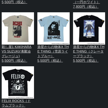
5,500円（税込）
（一円ホワイト）
7,800円（税込）
殺し屋1 KAKIHARA
遊星からの物体X TH
遊星からの物体X TH
VS SUZUKI(沸騰油
E THING（雪原ライ
E THING（クレータ
グレージュ)
トブルー）
ーブラック）
5,500円（税込）
5,500円（税込）
5,500円（税込）
FELIX ROCKS（ド
ラムブラック）