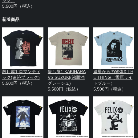
ック）
5,500円（税込）
新着商品
殺し屋1 ロマンティ
殺し屋1 KAKIHARA
遊星からの物体X TH
ック(追跡ブラック)
VS SUZUKI(沸騰油
E THING（雪原ライ
5,500円（税込）
グレージュ)
トブルー）
5,500円（税込）
5,500円（税込）