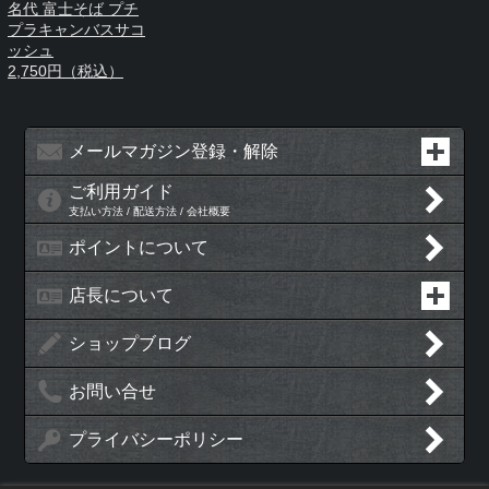
名代 富士そば プチ
プラキャンバスサコ
ッシュ
2,750円（税込）
メールマガジン登録・解除
ご利用ガイド
支払い方法 / 配送方法 / 会社概要
ポイントについて
店長について
ショップブログ
お問い合せ
プライバシーポリシー