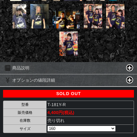
商品説明
オプションの値段詳細
SOLD OUT
T-181Y-R
型番
4,400円(税込)
販売価格
売り切れ
在庫数
サイズ