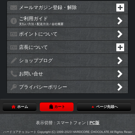
メールマガジン登録・解除
ご利用ガイド
支払い方法 / 配送方法 / 会社概要
ポイントについて
店長について
ショップブログ
お問い合せ
プライバシーポリシー
ホーム
カート
ページ先頭へ
表示切替 : スマートフォン |
PC版
ハードコアチョコレート Copyright (C) 1999-2023 HARDCORE CHOCOLATE All Rights Reser