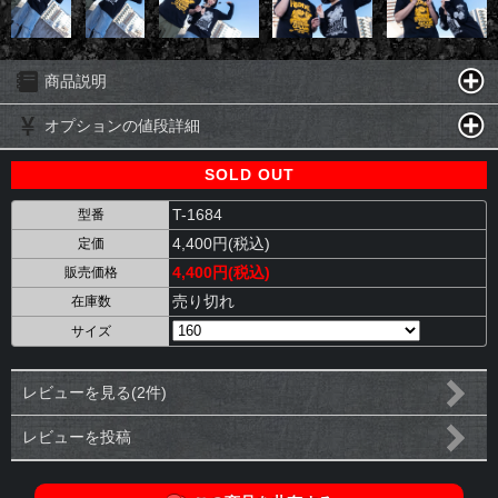
商品説明
オプションの値段詳細
SOLD OUT
T-1684
型番
4,400円(税込)
定価
4,400円(税込)
販売価格
売り切れ
在庫数
サイズ
レビューを見る(2件)
レビューを投稿