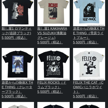
殺し屋1 ロマンティ
殺し屋1 KAKIHARA
遊星からの物体X TH
ック(追跡ブラック)
VS SUZUKI(沸騰油
E THING（雪原ライ
5,500円（税込）
グレージュ)
トブルー）
5,500円（税込）
5,500円（税込）
遊星からの物体X TH
FELIX ROCKS（ド
FELIX THE CAT（C
E THING（クレータ
ラムブラック）
OMICバニラホワイ
ーブラック）
5,500円（税込）
ト）
5,500円（税込）
5,500円（税込）