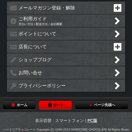
メールマガジン登録・解除
ご利用ガイド
支払い方法 / 配送方法 / 会社概要
ポイントについて
店長について
ショップブログ
お問い合せ
プライバシーポリシー
ホーム
カート
ページ先頭へ
表示切替 : スマートフォン |
PC版
ハードコアチョコレート Copyright (C) 1999-2023 HARDCORE CHOCOLATE All Rights Reser