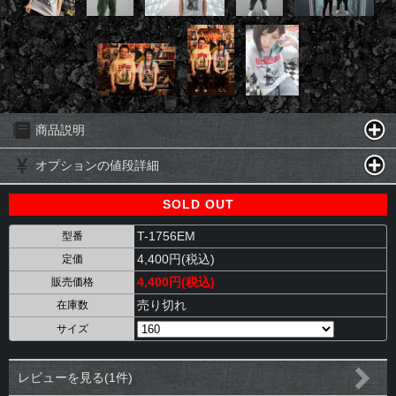
商品説明
オプションの値段詳細
SOLD OUT
T-1756EM
型番
4,400円(税込)
定価
4,400円(税込)
販売価格
売り切れ
在庫数
サイズ
レビューを見る(1件)