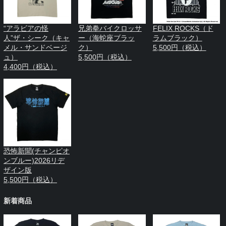
“アラビアの怪
兄弟拳バイクロッサ
FELIX ROCKS（ド
人”ザ・シーク（キャ
ー（海蛇座ブラッ
ラムブラック）
メル・サンドベージ
ク）
5,500円（税込）
ュ）
5,500円（税込）
4,400円（税込）
恐怖新聞(チャンピオ
ンブルー)2026リデ
ザイン版
5,500円（税込）
新着商品