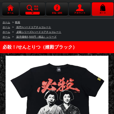
ホーム
>
映画
ホーム
>
松竹×ハードコアチョコレート
ホーム
>
必殺シリーズ×ハードコアチョコレート
ホーム
>
販売価格5,500円（税込）シリーズ
必殺！/せんとりつ（婿殿ブラック）