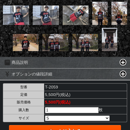
商品説明
オプションの値段詳細
T-2059
型番
5,500円(税込)
定価
5,500円(税込)
販売価格
枚
購入数
サイズ