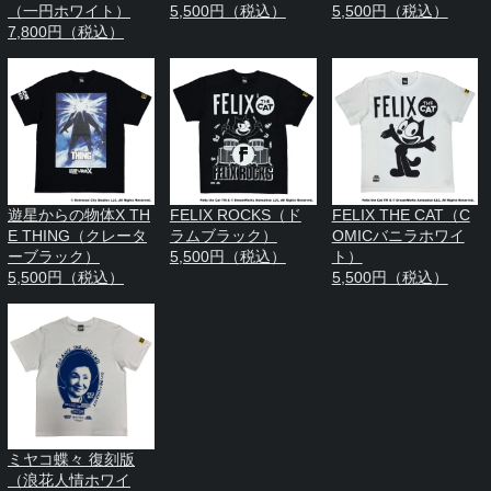
（一円ホワイト）
5,500円（税込）
5,500円（税込）
7,800円（税込）
遊星からの物体X TH
FELIX ROCKS（ド
FELIX THE CAT（C
E THING（クレータ
ラムブラック）
OMICバニラホワイ
ーブラック）
5,500円（税込）
ト）
5,500円（税込）
5,500円（税込）
ミヤコ蝶々 復刻版
（浪花人情ホワイ