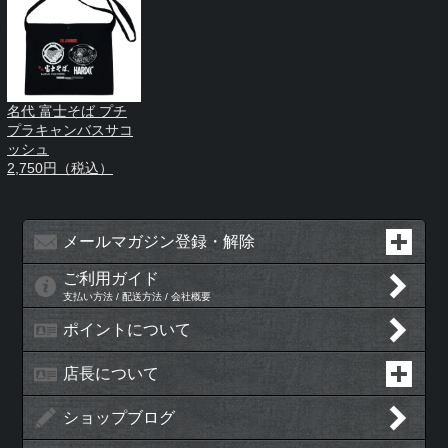
名代 富士そば プチ
プラキャンバスサコ
ッシュ
2,750円（税込）
メールマガジン登録・解除
ご利用ガイド
支払い方法 / 配送方法 / 会社概要
ポイントについて
店長について
ショップブログ