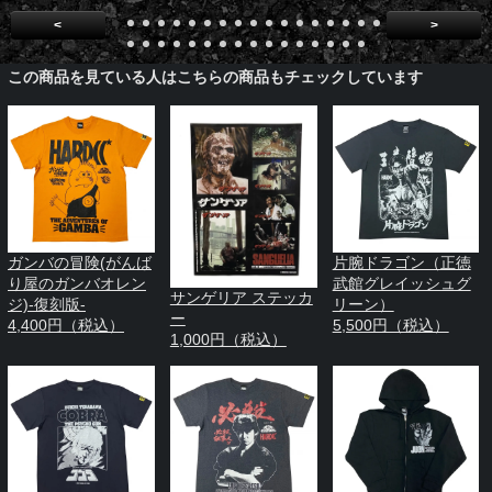
<
>
この商品を見ている人はこちらの商品もチェックしています
ガンバの冒険(がんば
片腕ドラゴン（正徳
り屋のガンバオレン
武館グレイッシュグ
サンゲリア ステッカ
ジ)-復刻版-
リーン）
ー
4,400円（税込）
5,500円（税込）
1,000円（税込）