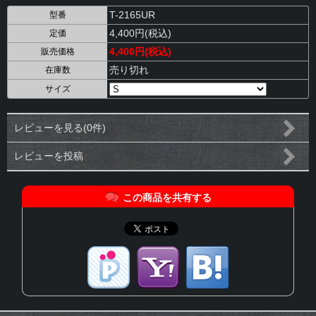
T-2165UR
型番
4,400円(税込)
定価
4,400円(税込)
販売価格
売り切れ
在庫数
サイズ
レビューを見る(0件)
レビューを投稿
この商品を共有する