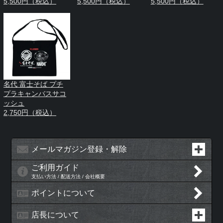
5,500円（税込）
5,500円（税込）
5,500円（税込）
名代 富士そば プチ
プラキャンバスサコ
ッシュ
2,750円（税込）
メールマガジン登録・解除
ご利用ガイド
支払い方法 / 配送方法 / 会社概要
ポイントについて
店長について