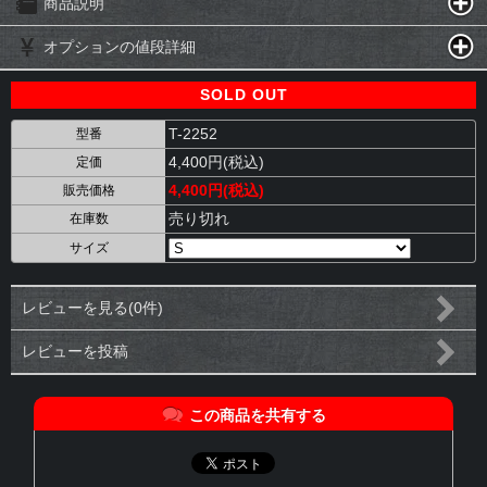
商品説明
オプションの値段詳細
SOLD OUT
T-2252
型番
4,400円(税込)
定価
4,400円(税込)
販売価格
売り切れ
在庫数
サイズ
レビューを見る(0件)
レビューを投稿
この商品を共有する