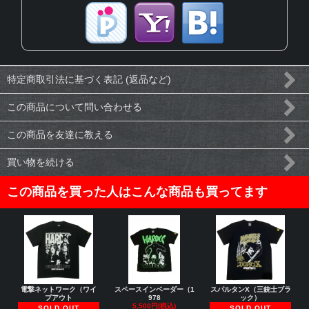
特定商取引法に基づく表記 (返品など)
この商品について問い合わせる
この商品を友達に教える
買い物を続ける
この商品を買った人はこんな商品も買ってます
電撃ネットワーク（ワイ
スペースインベーダー（1
スパルタンX（三銃士ブラ
プアウト
978
ック）
5,500円(税込)
SOLD OUT
SOLD OUT