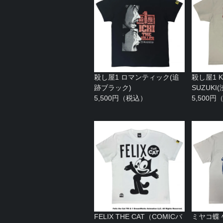
殺し屋1 ロマンティック(追
殺し屋1 KA
跡ブラック)
SUZUK
5,500円（税込）
5,500
FELIX THE CAT（COMICバ
ミヤコ蝶