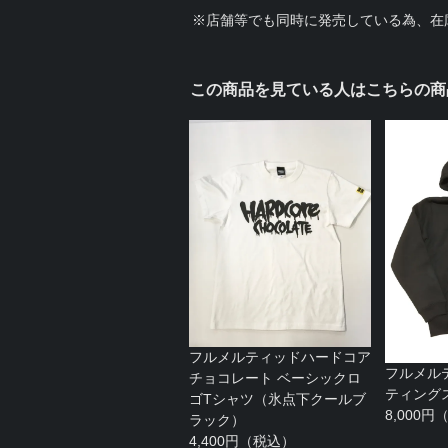
※店舗等でも同時に発売している為、在
この商品を見ている人はこちらの商
フルメルティッドハードコア
フルメル
チョコレート ベーシックロ
ティングス
ゴTシャツ（氷点下クールブ
8,000
ラック）
4,400円（税込）