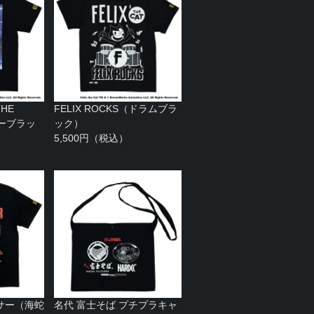
HE
FELIX ROCKS（ドラムブラ
ターブラッ
ック）
5,500円（税込）
サー（海蛇
名代 富士そば プチプラキャ