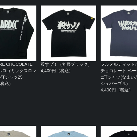
RE CHOCOLATE
殺すゾ！（丸腰ブラック）
フルメルティッド
ルロゴミックスロン
4,400円（税込）
チョコレート ベ
Tシャツ25
ゴTシャツ(なまい
円（税込）
シュパープル)
4,400円（税込）