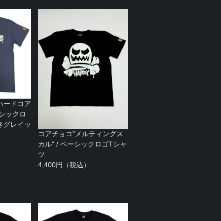
ハードコア
ーシックロ
きグレイッ
コアチョコ"メルティングス
カル" / ベーシックロゴTシャ
ツ
4,400円（税込）