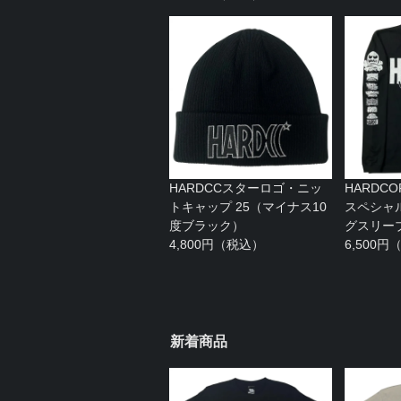
HARDCCスターロゴ・ニッ
HARDCO
トキャップ 25（マイナス10
スペシャ
度ブラック）
グスリーブ
4,800円（税込）
6,500
新着商品