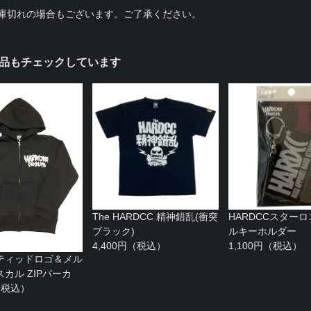
庫切れの場合もございます。ご了承ください。
品もチェックしています
The HARDCC 精神錯乱(衝突
HARDCCスターロ
ブラック)
ルキーホルダー
4,400円（税込）
1,100円（税込）
ティッドロゴ＆メル
カル ZIPパーカ
円（税込）