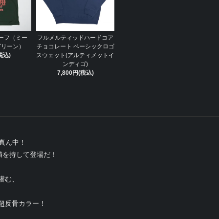
ーフ（ミー
フルメルティッドハードコア
グリーン）
チョコレート ベーシックロゴ
税込)
スウェット(アルティメットイ
ンディゴ)
7,800円(税込)
ど真ん中！
満を持して登場だ！
潜む、
超反骨カラー！