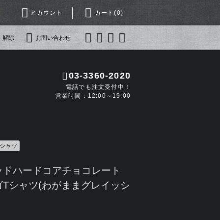
アカウント
カート(
0
)
・解除
お問い合わせ
03-3360-2020
電話でも注文受付中！
営業時間：12:00～19:00
Tシャツ
ッドハードコアチョコレート
Tシャツ(わがままグレイッシ