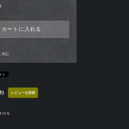
枚
カートに入れる
く表記
)
レビューを投稿
わせる