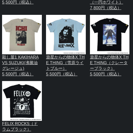
5,500円（税込）
（一円ホワイト）
7,800円（税込）
殺し屋1 KAKIHARA
遊星からの物体X TH
遊星からの物体X TH
VS SUZUKI(沸騰油
E THING（雪原ライ
E THING（クレータ
グレージュ)
トブルー）
ーブラック）
5,500円（税込）
5,500円（税込）
5,500円（税込）
FELIX ROCKS（ド
ラムブラック）