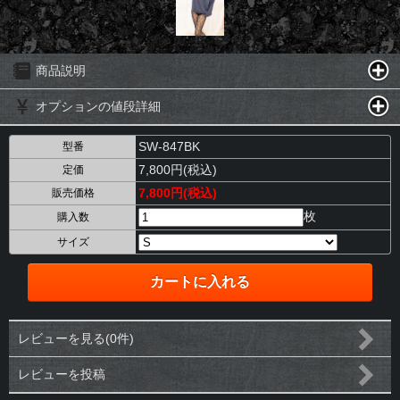
商品説明
オプションの値段詳細
SW-847BK
型番
7,800円(税込)
定価
7,800円(税込)
販売価格
枚
購入数
サイズ
レビューを見る(0件)
レビューを投稿