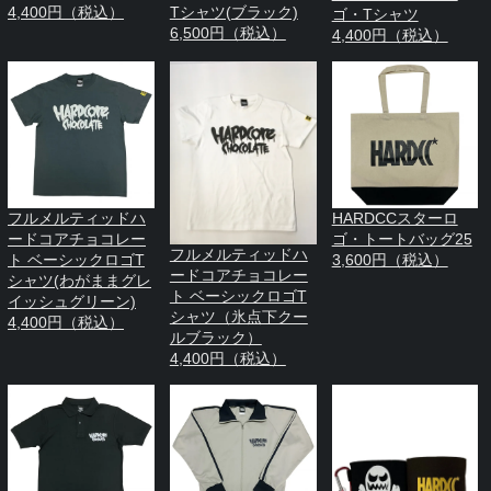
4,400円（税込）
Tシャツ(ブラック)
ゴ・Tシャツ
6,500円（税込）
4,400円（税込）
フルメルティッドハ
HARDCCスターロ
ードコアチョコレー
ゴ・トートバッグ25
フルメルティッドハ
ト ベーシックロゴT
3,600円（税込）
ードコアチョコレー
シャツ(わがままグレ
ト ベーシックロゴT
イッシュグリーン)
シャツ（氷点下クー
4,400円（税込）
ルブラック）
4,400円（税込）