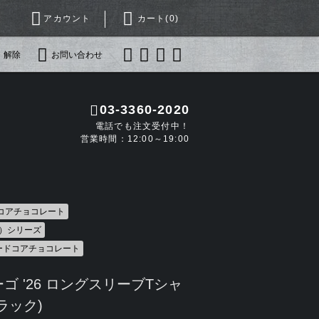
アカウント
カート(
0
)
・解除
お問い合わせ
03-3360-2020
電話でも注文受付中！
営業時間：12:00～19:00
ドコアチョコレート
込）シリーズ
ハードコアチョコレート
ゴ '26 ロングスリーブTシャ
ラック)