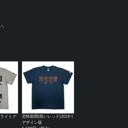
い。
度ライトグ
恐怖新聞(呪いレッド)2026リ
デザイン版