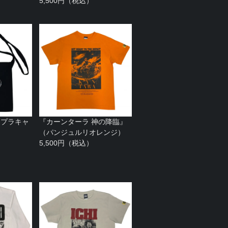
5,500円（税込）
チプラキャ
『カーンターラ 神の降臨』
（パンジュルリオレンジ）
5,500円（税込）