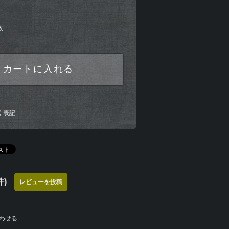
枚
カートに入れる
く表記
)
レビューを投稿
わせる