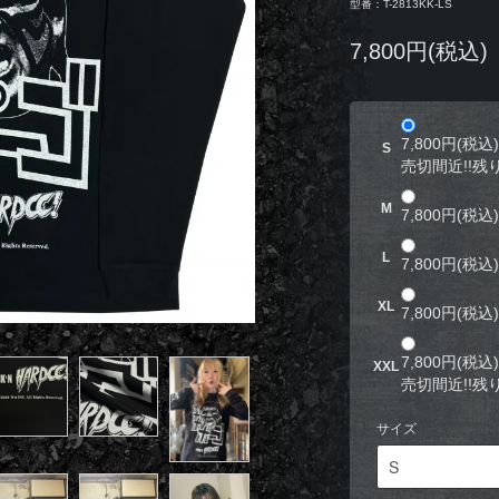
型番：T-2813KK-LS
7,800円(税込)
7,800円(税込)
S
売切間近!!残り
M
7,800円(税込)
L
7,800円(税込)
XL
7,800円(税込)
7,800円(税込)
XXL
売切間近!!残り
サイズ