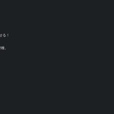
せる！
2種。