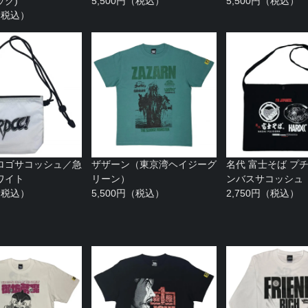
ック)
5,500円（税込）
5,500円（税込）
円（税込）
ロゴサコッシュ／急
ザザーン（東京湾ヘイジーグ
名代 富士そば プ
ワイト
リーン）
ンバスサコッシュ
円（税込）
5,500円（税込）
2,750円（税込）