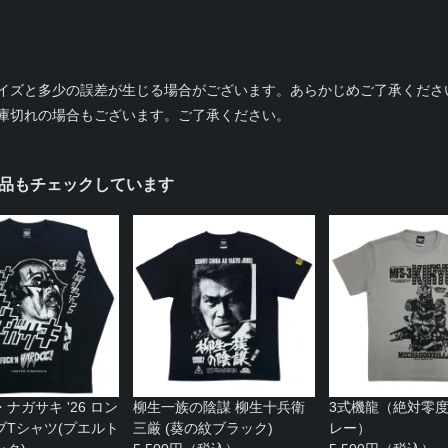
イズと多少の誤差が生じる場合がございます。あらかじめご了承くださ
庫切れの場合もございます。ご了承ください。
品もチェックしています
ナガサキ '26 ロン
柳生一族の陰謀 柳生十兵衛
3式機龍（絶対零
ブTシャツ(プエルト
三厳 (葵の紋ブラック)
レー）