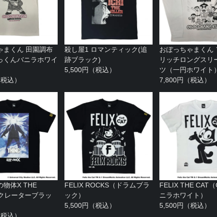
ゃまくん 田園調布
殺し屋1 ロマンティック(追
おぼっちゃまくん
っくんバニラホワイ
跡ブラック)
リッチロングスリー
5,500円（税込）
ツ（一円ホワイト
円（税込）
7,800円（税込）
物体X THE
FELIX ROCKS（ドラムブラ
FELIX THE CAT
（クレーターブラッ
ック）
ニラホワイト）
5,500円（税込）
5,500円（税込）
円（税込）