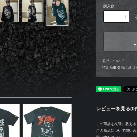
購入数
返品について
特定商取引法に基づ
レビューを見る(0件
この商品を友達に教える
この商品について問い合