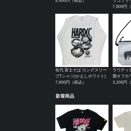
5,500円（税込）
リコブラ
7,800
名代 富士そば ロングスリー
ラウディ
ブTシャツ(かえしホワイト)
襲オフホ
7,800円（税込）
3,200
新着商品